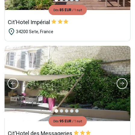
85 EUR
Dès
/ 1 nuit
Cit'Hotel Impérial
34200 Sete, France
95 EUR
Dès
/ 1 nuit
Cit'Hotel des Messageries