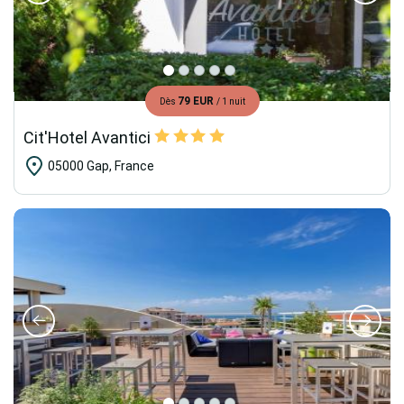
79 EUR
Dès
/ 1 nuit
Cit'Hotel Avantici
05000 Gap, France