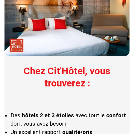
Chez Cit'Hôtel, vous
trouverez :
Des
hôtels 2 et 3 étoiles
avec tout le
confort
dont vous avez besoin
Un excellent rapport
qualité/prix