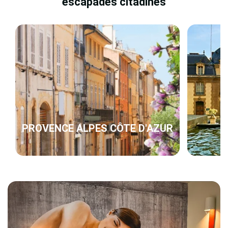
escapades citadines
PROVENCE ALPES CÔTE D'AZUR