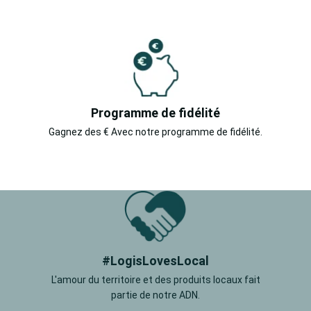
Programme de fidélité
Gagnez des € Avec notre programme de fidélité.
#LogisLovesLocal
L'amour du territoire et des produits locaux fait
partie de notre ADN.