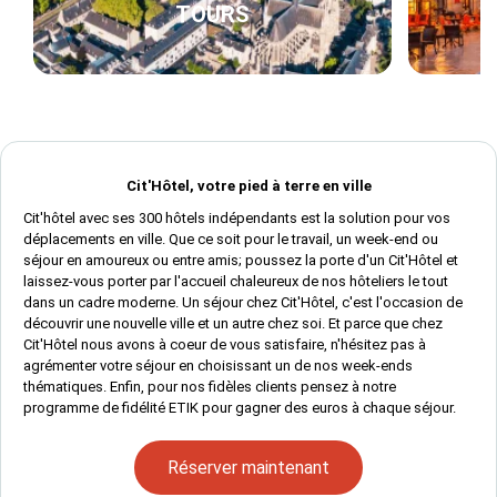
TOURS
Cit'Hôtel, votre pied à terre en ville
Cit'hôtel avec ses 300 hôtels indépendants est la solution pour vos
déplacements en ville. Que ce soit pour le travail, un week-end ou
séjour en amoureux ou entre amis; poussez la porte d'un Cit'Hôtel et
laissez-vous porter par l'accueil chaleureux de nos hôteliers le tout
dans un cadre moderne. Un séjour chez Cit'Hôtel, c'est l'occasion de
découvrir une nouvelle ville et un autre chez soi. Et parce que chez
Cit'Hôtel nous avons à coeur de vous satisfaire, n'hésitez pas à
agrémenter votre séjour en choisissant un de nos week-ends
thématiques. Enfin, pour nos fidèles clients pensez à notre
programme de fidélité ETIK pour gagner des euros à chaque séjour.
Réserver maintenant